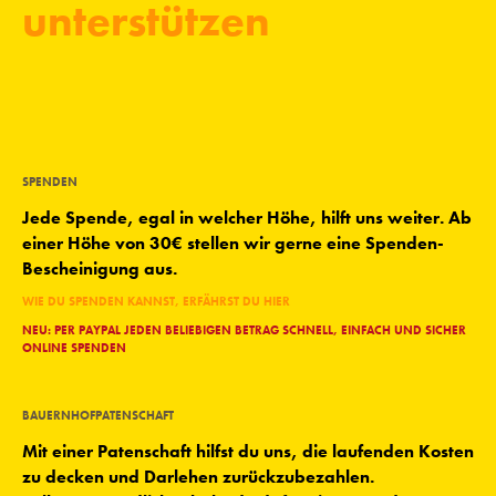
unterstützen
SPENDEN
Jede Spende, egal in welcher Höhe, hilft uns weiter. Ab
einer Höhe von 30€ stellen wir gerne eine Spenden-
Bescheinigung aus.
WIE DU SPENDEN KANNST, ERFÄHRST DU HIER
NEU: PER PAYPAL JEDEN BELIEBIGEN BETRAG SCHNELL, EINFACH UND SICHER
ONLINE SPENDEN
BAUERNHOFPATENSCHAFT
Mit einer Patenschaft hilfst du uns, die laufenden Kosten
zu decken und Darlehen zurückzubezahlen.