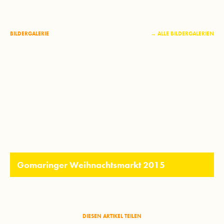
BILDERGALERIE
→ ALLE BILDERGALERIEN
Gomaringer Weihnachtsmarkt 2015
DIESEN ARTIKEL TEILEN