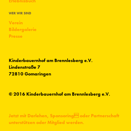
Erlebnisbuch
WER WIR SIND
Verein
Bildergalerie
Presse
Kinderbauernhof am Brennlesberg e.V.
Lindenstraße 7
72810 Gomaringen
© 2016 Kinderbauernhof am Brennlesberg e.V.
Jetzt mit Darlehen, Sponsoring oder Partnerschaft
unterstützen oder Mitglied werden.