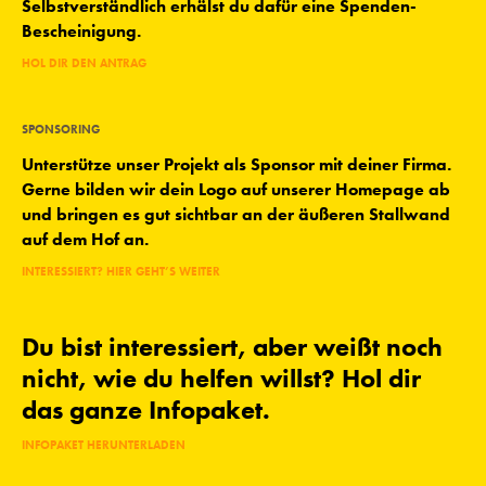
Selbstverständlich erhälst du dafür eine Spenden-
Bescheinigung.
HOL DIR DEN ANTRAG
SPONSORING
Unterstütze unser Projekt als Sponsor mit deiner Firma.
Gerne bilden wir dein Logo auf unserer Homepage ab
und bringen es gut sichtbar an der äußeren Stallwand
auf dem Hof an.
INTERESSIERT? HIER GEHT’S WEITER
Du bist interessiert, aber weißt noch
nicht, wie du helfen willst? Hol dir
das ganze Infopaket.
INFOPAKET HERUNTERLADEN