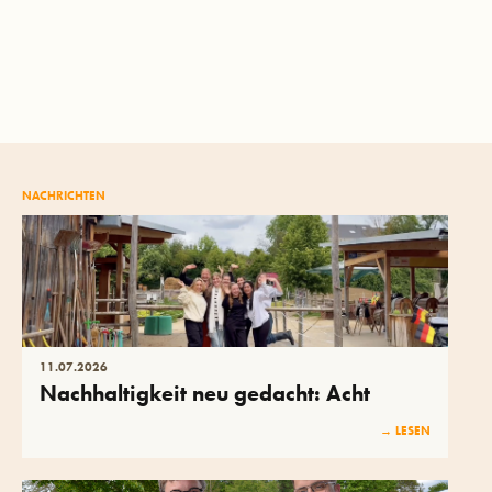
NACHRICHTEN
11
.
07
.
2026
Nachhaltigkeit neu gedacht: Acht
Studentinnen auf dem Kibago-Hof
→ LESEN