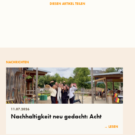
DIESEN ARTIKEL TEILEN
NACHRICHTEN
11
.
07
.
2026
Nachhaltigkeit neu gedacht: Acht
Studentinnen auf dem Kibago-Hof
→ LESEN