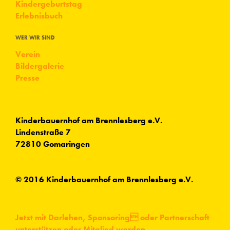
Kindergeburtstag
Erlebnisbuch
WER WIR SIND
Verein
Bildergalerie
Presse
Kinderbauernhof am Brennlesberg e.V.
Lindenstraße 7
72810 Gomaringen
© 2016 Kinderbauernhof am Brennlesberg e.V.
Jetzt mit Darlehen, Sponsoring oder Partnerschaft
unterstützen oder Mitglied werden.