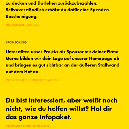
zu decken und Darlehen zurückzubezahlen.
Selbstverständlich erhälst du dafür eine Spenden-
Bescheinigung.
HOL DIR DEN ANTRAG
SPONSORING
Unterstütze unser Projekt als Sponsor mit deiner Firma.
Gerne bilden wir dein Logo auf unserer Homepage ab
und bringen es gut sichtbar an der äußeren Stallwand
auf dem Hof an.
INTERESSIERT? HIER GEHT’S WEITER
Du bist interessiert, aber weißt noch
nicht, wie du helfen willst? Hol dir
das ganze Infopaket.
INFOPAKET HERUNTERLADEN