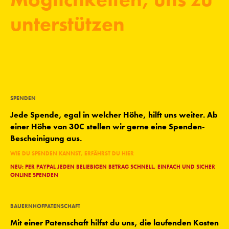
unterstützen
SPENDEN
Jede Spende, egal in welcher Höhe, hilft uns weiter. Ab
einer Höhe von 30€ stellen wir gerne eine Spenden-
Bescheinigung aus.
WIE DU SPENDEN KANNST, ERFÄHRST DU HIER
NEU: PER PAYPAL JEDEN BELIEBIGEN BETRAG SCHNELL, EINFACH UND SICHER
ONLINE SPENDEN
BAUERNHOFPATENSCHAFT
Mit einer Patenschaft hilfst du uns, die laufenden Kosten