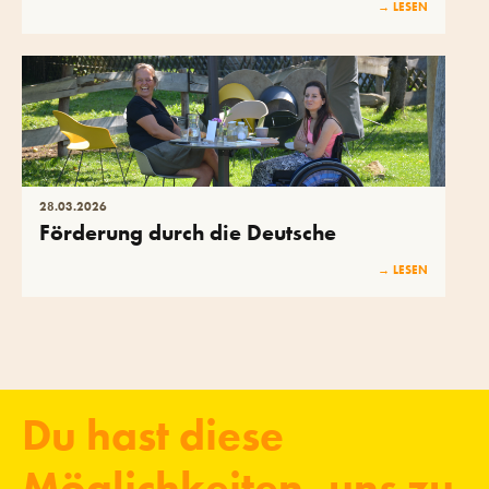
→ LESEN
28
.
03
.
2026
Förderung durch die Deutsche
Fernsehlotterie
→ LESEN
Du hast diese
Möglichkeiten, uns zu