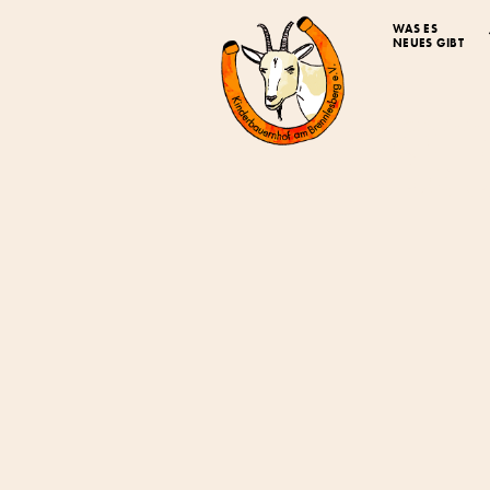
WAS ES
NEUES GIBT
Off
Bau