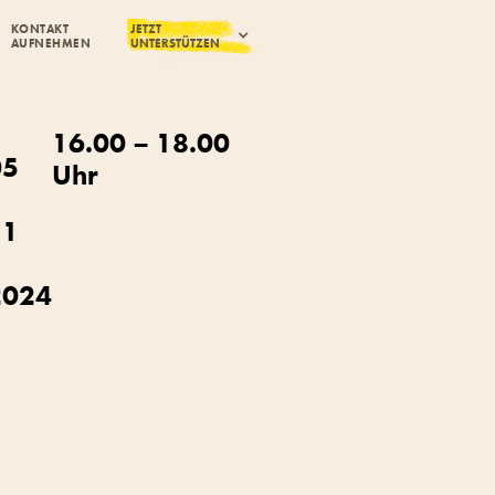
KONTAKT
JETZT
AUFNEHMEN
UNTERSTÜTZEN
16.00 – 18.00
05
Uhr
11
2024