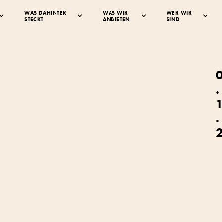
WAS DAHINTER
WAS WIR
WER WIR
STECKT
ANBIETEN
SIND
ener
ernhof
.
.