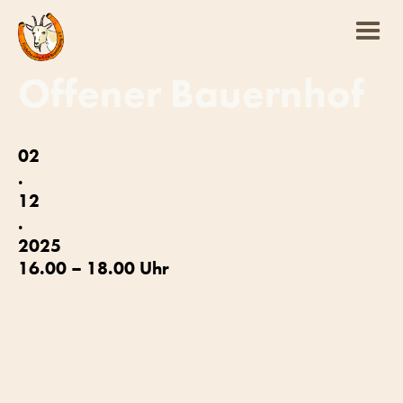
Offener Bauernhof
02
.
12
.
2025
16.00 – 18.00 Uhr