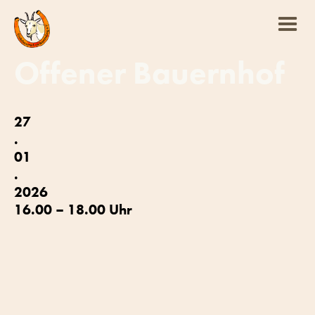
Offener Bauernhof
27
.
01
.
2026
16.00 – 18.00 Uhr