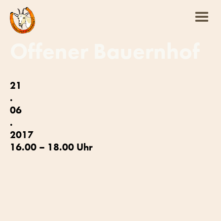
Offener Bauernhof
21
.
06
.
2017
16.00 – 18.00 Uhr