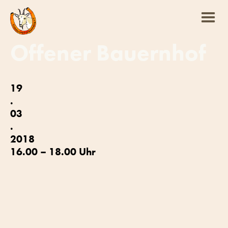
Offener Bauernhof
19
.
03
.
2018
16.00 – 18.00 Uhr