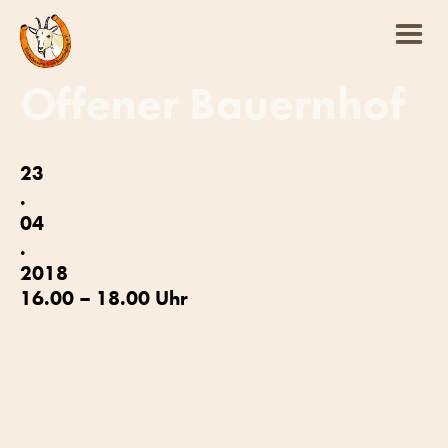
Offener Bauernhof
23
.
04
.
2018
16.00 – 18.00 Uhr