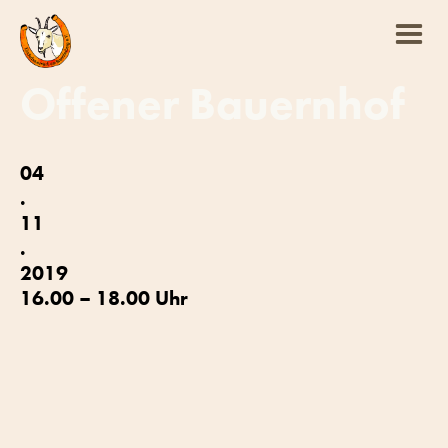
Offener Bauernhof
04
.
11
.
2019
16.00 – 18.00 Uhr