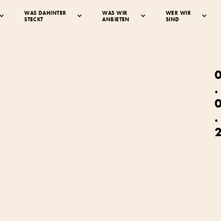
WAS DAHINTER
WAS WIR
WER WIR
STECKT
ANBIETEN
SIND
ener
ernhof
.
.