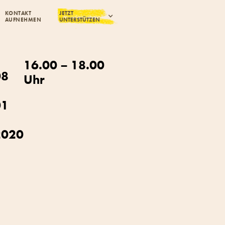
KONTAKT
JETZT
AUFNEHMEN
UNTERSTÜTZEN
16.00 – 18.00
08
Uhr
01
2020