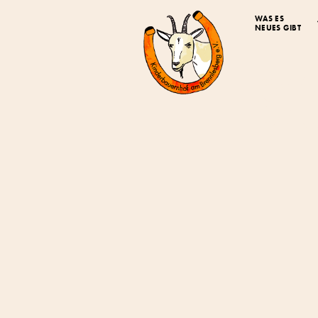
WAS ES
NEUES GIBT
Off
Bau