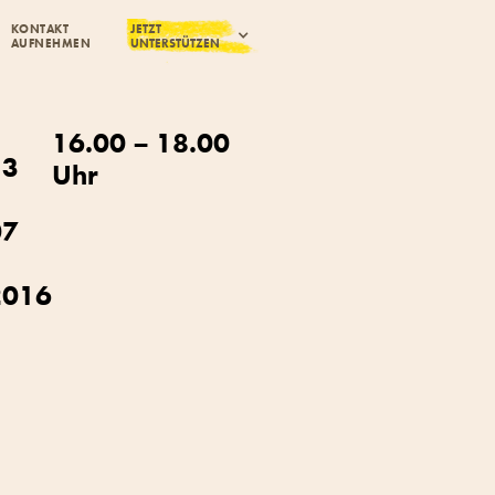
KONTAKT
JETZT
AUFNEHMEN
UNTERSTÜTZEN
16.00 – 18.00
13
Uhr
07
2016