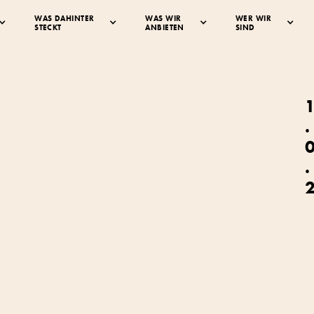
WAS DAHINTER
WAS WIR
WER WIR
STECKT
ANBIETEN
SIND
ener
ernhof
.
.