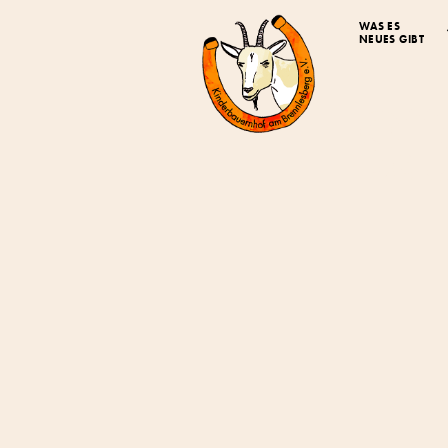
WAS ES
NEUES GIBT
Off
Bau