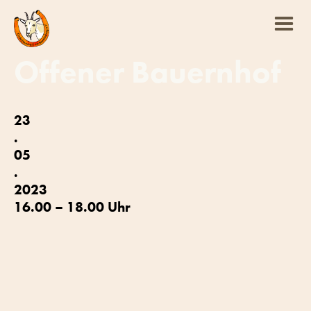
Offener Bauernhof
23
.
05
.
2023
16.00 – 18.00 Uhr